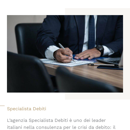
Specialista Debiti
L’agenzia Specialista Debiti è uno dei leader
italiani nella consulenza per le crisi da debito: il