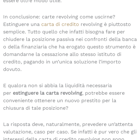
essere oltre modo utile.
In conclusione: carte revolving come uscirne?
Estinguere una
carta di credito
revolving è piuttosto
semplice. Tutto quello che infatti bisogna fare per
chiudere la posizione passiva nei confronti della banca
o della finanziaria che ha erogato questo strumento è
domandarne la cessazione allo stesso istituto di
credito, pagando in un’unica soluzione l’importo
dovuto.
E qualora non si abbia la liquidità necessaria
per
estinguere la carta revolving
, potrebbe essere
conveniente ottenere un nuovo prestito per la
chiusura di tale posizione?
La risposta deve, naturalmente, prevedere un’attenta
valutazione, caso per caso. Se infatti è pur vero che gli
interessi della carta di credito revolving non sono