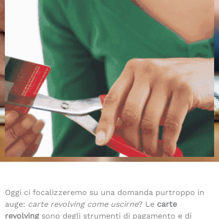
Oggi ci focalizzeremo su una domanda purtroppo in
auge:
carte revolving come uscirne
? Le
carte
revolving
sono degli strumenti di pagamento e di