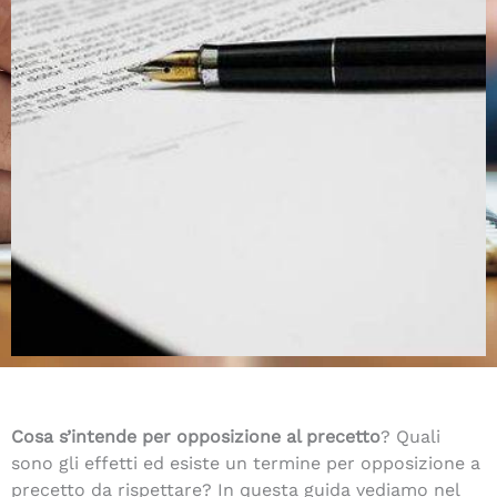
Cosa s’intende per opposizione al precetto
? Quali
sono gli effetti ed esiste un termine per opposizione a
precetto da rispettare? In questa guida vediamo nel