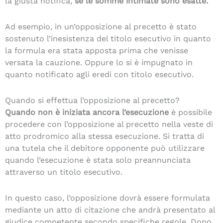
la giusta notifica,
se le somme intimate sono esatte.
Ad esempio, in un’opposizione al precetto è stato
sostenuto l’inesistenza del titolo esecutivo in quanto
la formula era stata apposta prima che venisse
versata la cauzione. Oppure lo si è impugnato in
quanto notificato agli eredi con titolo esecutivo.
Quando si effettua l’opposizione al precetto?
Quando non è iniziata ancora l’esecuzione
è possibile
procedere con l’opposizione al precetto nella veste di
atto prodromico alla stessa esecuzione. Si tratta di
una tutela che il debitore opponente può utilizzare
quando l’esecuzione è stata solo preannunciata
attraverso un titolo esecutivo.
In questo caso, l’opposizione dovrà essere formulata
mediante un atto di citazione che andrà presentato al
giudice competente secondo specifiche regole. Dopo