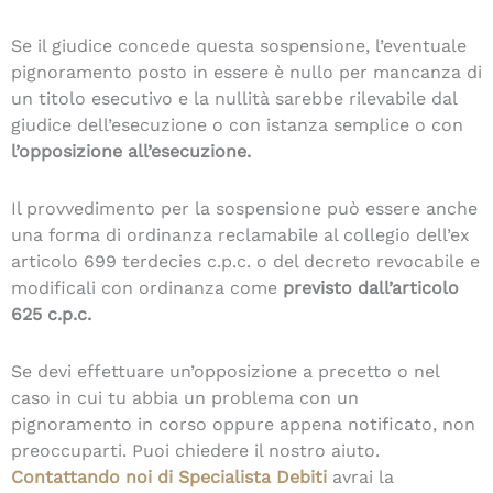
Se il giudice concede questa sospensione, l’eventuale
pignoramento posto in essere è nullo per mancanza di
un titolo esecutivo e la nullità sarebbe rilevabile dal
giudice dell’esecuzione o con istanza semplice o con
l’opposizione all’esecuzione.
Il provvedimento per la sospensione può essere anche
una forma di ordinanza reclamabile al collegio dell’ex
articolo 699 terdecies c.p.c. o del decreto revocabile e
modificali con ordinanza come
previsto dall’articolo
625 c.p.c.
Se devi effettuare un’opposizione a precetto o nel
caso in cui tu abbia un problema con un
pignoramento in corso oppure appena notificato, non
preoccuparti. Puoi chiedere il nostro aiuto.
Contattando noi di Specialista Debiti
avrai la