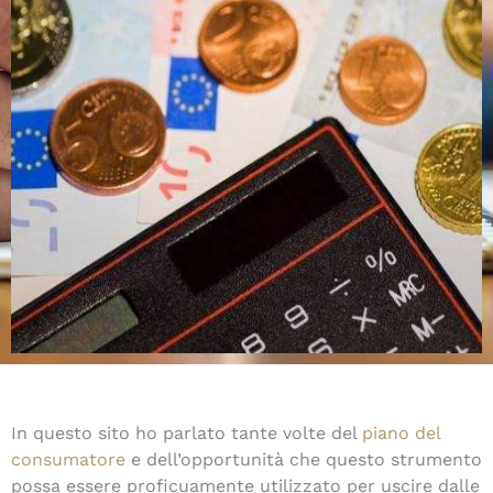
In questo sito ho parlato tante volte del
piano del
consumatore
e dell’opportunità che questo strumento
possa essere proficuamente utilizzato per uscire dalle