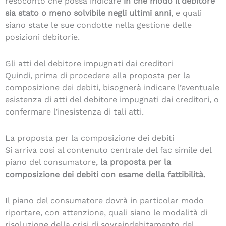
resoconto che possa indicare
in che modo il debitore
sia stato o meno solvibile negli ultimi anni
, e quali
siano state le sue condotte nella gestione delle
posizioni debitorie.
Gli atti del debitore impugnati dai creditori
Quindi, prima di procedere alla proposta per la
composizione dei debiti, bisognerà indicare l’eventuale
esistenza di atti del debitore impugnati dai creditori, o
confermare l’inesistenza di tali atti.
La proposta per la composizione dei debiti
Si arriva così al contenuto centrale del fac simile del
piano del consumatore,
la proposta per la
composizione dei debiti con esame della fattibilità.
Il piano del consumatore dovrà in particolar modo
riportare, con attenzione, quali siano le modalità di
risoluzione della crisi di sovraindebitamento del