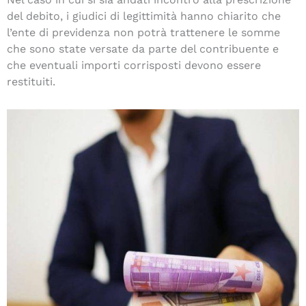
del debito, i giudici di legittimità hanno chiarito che
l’ente di previdenza non potrà trattenere le somme
che sono state versate da parte del contribuente e
che eventuali importi corrisposti devono essere
restituiti.