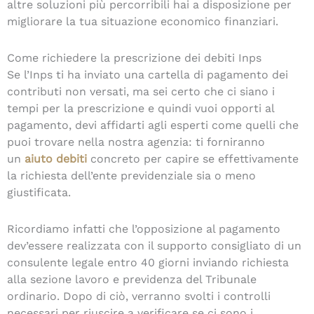
altre soluzioni più percorribili hai a disposizione per
migliorare la tua situazione economico finanziari.
Come richiedere la prescrizione dei debiti Inps
Se l’Inps ti ha inviato una cartella di pagamento dei
contributi non versati, ma sei certo che ci siano i
tempi per la prescrizione e quindi vuoi opporti al
pagamento, devi affidarti agli esperti come quelli che
puoi trovare nella nostra agenzia: ti forniranno
un
aiuto debiti
concreto per capire se effettivamente
la richiesta dell’ente previdenziale sia o meno
giustificata.
Ricordiamo infatti che l’opposizione al pagamento
dev’essere realizzata con il supporto consigliato di un
consulente legale entro 40 giorni inviando richiesta
alla sezione lavoro e previdenza del Tribunale
ordinario. Dopo di ciò, verranno svolti i controlli
necessari per riuscire a verificare se ci sono i