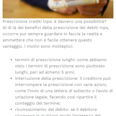
Prescrizione crediti Inps: è davvero una possibilità?
Al di là dei benefici della prescrizione dei debiti Inps,
occorre pur sempre guardare in faccia la realtà e
ammettere che non è facile ottenere questo
vantaggio. I motivi sono molteplici:
termini di prescrizione lunghi: come abbiamo
visto i termini di prescrizione sono piuttosto
lunghi, pari ad almeno 5 anni;
interruzione della prescrizione: il creditore può
interrompere la prescrizione con varie azioni,
come l’invio di una lettera di sollecito o l’avvio di
un’azione legale, facendo così ripartire il
conteggio del termine;
riconoscimento del debito: se il debitore
riconosce in qualsiasi modo l’esistenza del