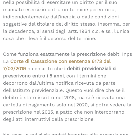
nella possibilità di esercitare un diritto per il suo
mancato esercizio entro un termine perentorio,
indipendentemente dall’inerzia o dalle condizioni
soggettive del titolare del diritto stesso. Insomma, per
la decadenza, ai sensi degli artt. 1964 c.c. e ss., l’unica
cosa che rileva è il decorso del termine.
Come funziona esattamente la prescrizione debiti Inps
La
Corte di Cassazione con sentenza 6173 del
7/03/2019
ha chiarito che
i debiti previdenziali si
prescrivono entro i 5 anni
, con i termini che
decorrono dall’ultima notifica ricevuta da parte
dell’Istituto previdenziale. Questo vuol dire che se il
debito è stato iscritto nel 2018, ma si è ricevuta una
cartella di pagamento solo nel 2020, si potrà vedere la
prescrizione nel 2025, a patto che non intercorrano
degli atti interruttivi della prescrizione.
Nel caso in cui si sia andati incontro alla prescrizione