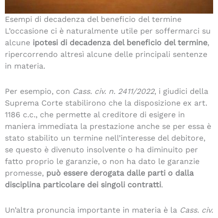
Esempi di decadenza del beneficio del termine
L’occasione ci è naturalmente utile per soffermarci su
alcune
ipotesi di decadenza del beneficio del termine
,
ripercorrendo altresì alcune delle principali sentenze
in materia.
Per esempio, con
Cass. civ. n. 2411/2022
, i giudici della
Suprema Corte stabilirono che la disposizione ex art.
1186 c.c., che permette al creditore di esigere in
maniera immediata la prestazione anche se per essa è
stato stabilito un termine nell’interesse del debitore,
se questo è divenuto insolvente o ha diminuito per
fatto proprio le garanzie, o non ha dato le garanzie
promesse,
può essere derogata dalle parti o dalla
disciplina particolare dei singoli contratti
.
Un’altra pronuncia importante in materia è la
Cass. civ.