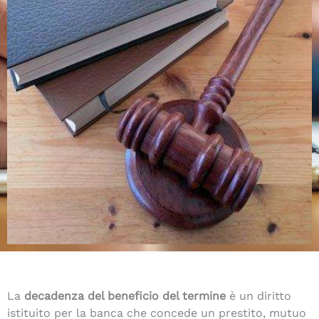
La
decadenza del beneficio del termine
è un diritto
istituito per la banca che concede un prestito, mutuo