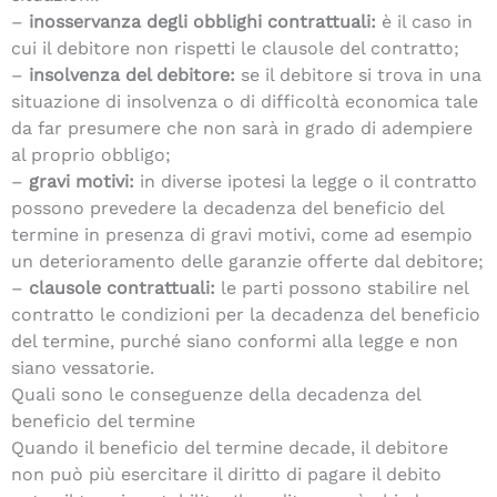
–
inosservanza degli obblighi contrattuali:
è il caso in
cui il debitore non rispetti le clausole del contratto;
–
insolvenza del debitore:
se il debitore si trova in una
situazione di insolvenza o di difficoltà economica tale
da far presumere che non sarà in grado di adempiere
al proprio obbligo;
–
gravi motivi:
in diverse ipotesi la legge o il contratto
possono prevedere la decadenza del beneficio del
termine in presenza di gravi motivi, come ad esempio
un deterioramento delle garanzie offerte dal debitore;
–
clausole contrattuali:
le parti possono stabilire nel
contratto le condizioni per la decadenza del beneficio
del termine, purché siano conformi alla legge e non
siano vessatorie.
Quali sono le conseguenze della decadenza del
beneficio del termine
Quando il beneficio del termine decade, il debitore
non può più esercitare il diritto di pagare il debito