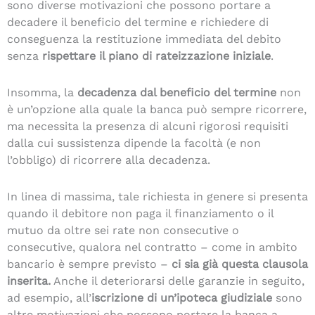
sono diverse motivazioni che possono portare a
decadere il beneficio del termine e richiedere di
conseguenza la restituzione immediata del debito
senza
rispettare il piano di rateizzazione iniziale
.
Insomma, la
decadenza dal beneficio del termine
non
è un’opzione alla quale la banca può sempre ricorrere,
ma necessita la presenza di alcuni rigorosi requisiti
dalla cui sussistenza dipende la facoltà (e non
l’obbligo) di ricorrere alla decadenza.
In linea di massima, tale richiesta in genere si presenta
quando il debitore non paga il finanziamento o il
mutuo da oltre sei rate non consecutive o
consecutive, qualora nel contratto – come in ambito
bancario è sempre previsto –
ci sia già
questa clausola
inserita.
Anche il deteriorarsi delle garanzie in seguito,
ad esempio, all’
iscrizione di un’ipoteca giudiziale
sono
altre motivazioni che possono portare la banca a