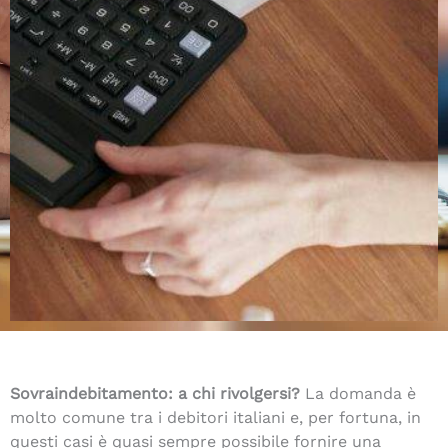
Sovraindebitamento: a chi rivolgersi?
La domanda è
molto comune tra i debitori italiani e, per fortuna, in
questi casi è quasi sempre possibile fornire una