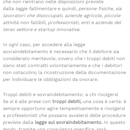
che non rientrano nelle disposizioni previste
dalla
legge fallimentare
e quindi,
persone fisiche, sia
lavoratori che disoccupati, aziende agricole, piccole
attività non fallibili, professionisti, enti e aziende del
terso settore e startup innovative.
In ogni caso, per accedere alla legge
sovraindebitamento è necessario che il debitore sia
considerato meritevole, ovvero che i troppi debiti non
siano stati contratti volontariamente e che i debitori
non ostacolino la ricostruzione della documentazione
per individuare le obbligazioni da onorare.
Troppi debiti e sovraindebitamento: a chi rivolgersi
Se si è alle prese con
troppi debiti,
una cosa è certa: è
sempre opportuno agire tempestivamente e rivolgersi
a professionisti che possano avvalersi delle procedure
previste dalla
legge sul sovraindebitamento.
In questo
modo, tramite una consulenza specifica, sarà