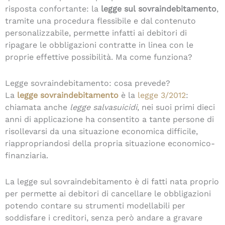
risposta confortante: la
legge sul
sovraindebitamento
,
tramite una procedura flessibile e dal contenuto
personalizzabile, permette infatti ai debitori di
ripagare le obbligazioni contratte in linea con le
proprie effettive possibilità. Ma come funziona?
Legge sovraindebitamento: cosa prevede?
La
legge sovraindebitamento
è la
legge 3/2012
:
chiamata anche
legge salvasuicidi
, nei suoi primi dieci
anni di applicazione ha consentito a tante persone di
risollevarsi da una situazione economica difficile,
riappropriandosi della propria situazione economico-
finanziaria.
La legge sul sovraindebitamento è di fatti nata proprio
per permette ai debitori di cancellare le obbligazioni
potendo contare su strumenti modellabili per
soddisfare i creditori, senza però andare a gravare