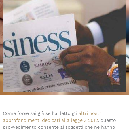
Come forse sai già se hai letto gli
altri nostri
approfondimenti dedicati alla legge 3 2012
, questo
provvedimento consente ai soggetti che ne hanno