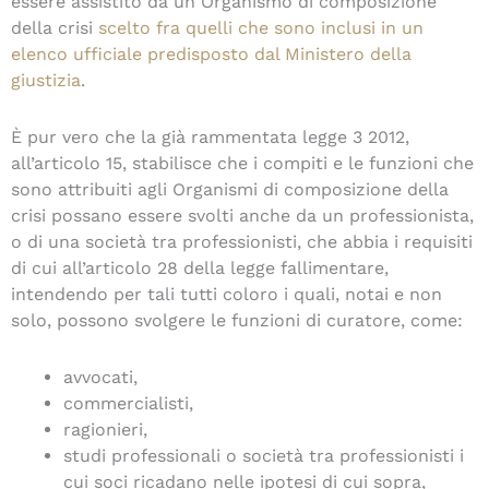
essere assistito da un Organismo di composizione
della crisi
scelto fra quelli che sono inclusi in un
elenco ufficiale predisposto dal Ministero della
giustizia
.
È pur vero che la già rammentata legge 3 2012,
all’articolo 15, stabilisce che i compiti e le funzioni che
sono attribuiti agli Organismi di composizione della
crisi possano essere svolti anche da un professionista,
o di una società tra professionisti, che abbia i requisiti
di cui all’articolo 28 della legge fallimentare,
intendendo per tali tutti coloro i quali, notai e non
solo, possono svolgere le funzioni di curatore, come:
avvocati,
commercialisti,
ragionieri,
studi professionali o società tra professionisti i
cui soci ricadano nelle ipotesi di cui sopra,