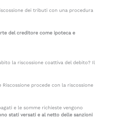
riscossione dei tributi con una procedura
rte del creditore come ipoteca e
bito la riscossione coattiva del debito? Il
e e Riscossione procede con la riscossione
 pagati e le somme richieste vengono
no stati versati e al netto delle sanzioni