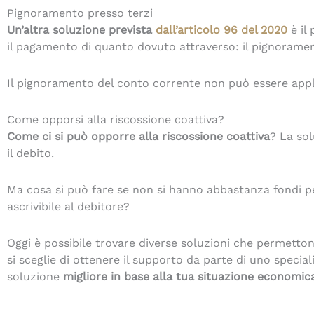
Pignoramento presso terzi
Un’altra soluzione prevista
dall’articolo 96 del 2020
è il
il pagamento di quanto dovuto attraverso: il pignoramen
Il pignoramento del conto corrente non può essere appli
Come opporsi alla riscossione coattiva?
Come ci si può opporre alla riscossione coattiva
? La sol
il debito.
Ma cosa si può fare se non si hanno abbastanza fondi pe
ascrivibile al debitore?
Oggi è possibile trovare diverse soluzioni che permetto
si sceglie di ottenere il supporto da parte di uno specia
soluzione
migliore in base alla tua situazione economic