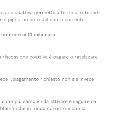
sione coattiva permette all’ente di ottenere
re il pignoramento del conto corrente.
 inferiori ai 10 mila euro.
a riscossione coattiva è pagare o rateizzare
ece il pagamento richiesto non sia invece
sono più semplici da attivare e seguire se
problematiche in modo corretto e con la