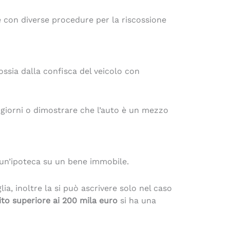
 con diverse procedure per la riscossione
ssia dalla confisca del veicolo con
 giorni o dimostrare che l’auto è un mezzo
i un’ipoteca su un bene immobile.
ia, inoltre la si può ascrivere solo nel caso
ito superiore ai 200 mila euro
si ha una