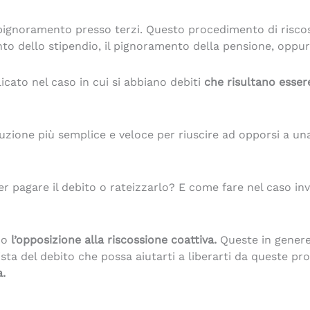
 pignoramento presso terzi. Questo procedimento di riscos
to dello stipendio, il pignoramento della pensione, oppu
cato nel caso in cui si abbiano debiti
che risultano essere
uzione più semplice e veloce per riuscire ad opporsi a un
r pagare il debito o rateizzarlo? E come fare nel caso inv
no
l’opposizione alla riscossione coattiva.
Queste in genere 
lista del debito che possa aiutarti a liberarti da queste 
a.