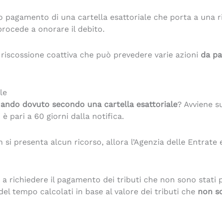
to pagamento di una cartella esattoriale che porta a una 
 procede a onorare il debito.
 riscossione coattiva che può prevedere varie azioni
da pa
le
ando dovuto secondo una cartella esattoriale
? Avviene su
è pari a 60 giorni dalla notifica.
n si presenta alcun ricorso, allora l’Agenzia delle Entrat
 a richiedere il pagamento dei tributi che non sono stati
del tempo calcolati in base al valore dei tributi che
non so