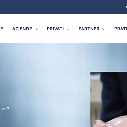
E
AZIENDE
PRIVATI
PARTNER
PRAT
enze?