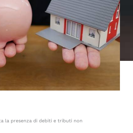
 la presenza di debiti e tributi non