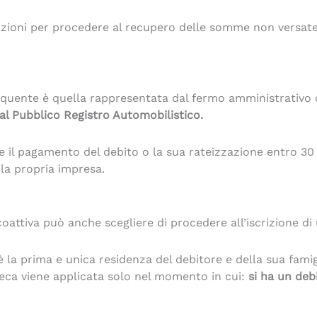
pzioni per procedere al recupero delle somme non versate
equente è quella rappresentata dal fermo amministrativo o
al Pubblico Registro Automobilistico.
e il pagamento del debito o la sua rateizzazione entro 30
la propria impresa.
coattiva può anche scegliere di procedere all’iscrizione d
è la prima e unica residenza del debitore e della sua famigl
oteca viene applicata solo nel momento in cui:
si ha un deb