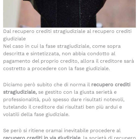
Dal recupero crediti stragiudiziale al recupero crediti
giudiziale
Nel caso in cui la fase stragiudiziale, come sopra
descritta e sintetizzata, non abbia condotto al
pagamento del proprio credito, allora il creditore sarà
costretto a procedere con la fase giudiziale.
Diciamo però subito che di norma il
recupero crediti
stragiudiziale,
se gestito con la giusta serietà e
professionalità, può spesso dare risultati notevoli,
tutelando il creditore dai risultati ben più ardui e
volatili della fase giudiziale.
Se però si ritiene oramai inevitabile procedere al
recupero crediti in via
giudiziale
, la società di recupero