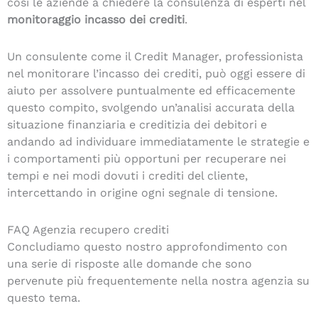
così le aziende a chiedere la consulenza di esperti nel
monitoraggio
incasso dei crediti
.
Un consulente come il Credit Manager, professionista
nel monitorare l’incasso dei crediti, può oggi essere di
aiuto per assolvere puntualmente ed efficacemente
questo compito, svolgendo un’analisi accurata della
situazione finanziaria e creditizia dei debitori e
andando ad individuare immediatamente le strategie e
i comportamenti più opportuni per recuperare nei
tempi e nei modi dovuti i crediti del cliente,
intercettando in origine ogni segnale di tensione.
FAQ Agenzia recupero crediti
Concludiamo questo nostro approfondimento con
una serie di risposte alle domande che sono
pervenute più frequentemente nella nostra agenzia su
questo tema.