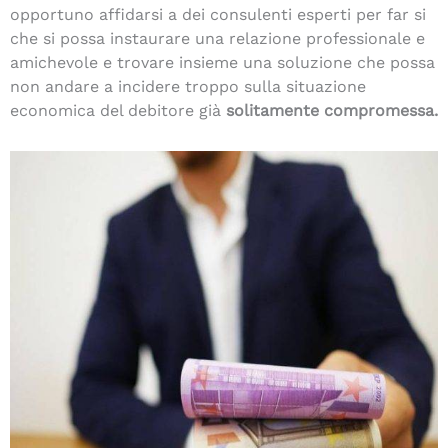
opportuno affidarsi a dei consulenti esperti per far si
che si possa instaurare una relazione professionale e
amichevole e trovare insieme una soluzione che possa
non andare a incidere troppo sulla situazione
economica del debitore già
solitamente compromessa.