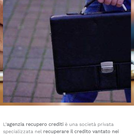
L’
agenzia recupero crediti
è una società privata
specializzata nel
recuperare il credito vantato nei