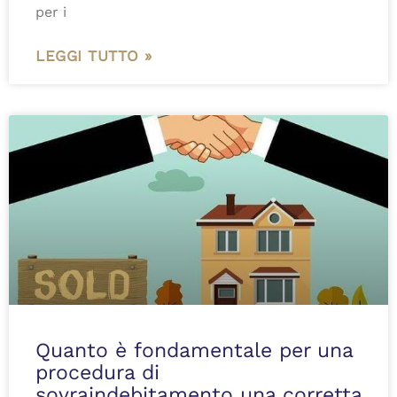
per i
LEGGI TUTTO »
Quanto è fondamentale per una
procedura di
sovraindebitamento una corretta