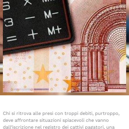
Chi si ritrova alle presi con troppi debiti, purtroppo,
deve affrontare situazioni spiacevoli che vanno
dall’iscrizione nel registro dei cattivi pagatori, una