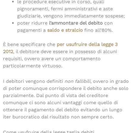
le procedure esecutive in corso, quali
pignoramenti, fermi amministrativi e aste
giudiziarie, vengono immediatamente sospese;
poter ridurre
l’ammontare del debito
con
pagamenti a
saldo e stralcio
fino all’80%.
È bene specificare che
per usufruire della legge 3
2012
, il debitore deve essere in possesso di alcuni
requisiti, ovvero avere un comportamento
particolarmente virtuoso.
I debitori vengono definiti
non fallibili
, ovvero in grado
di poter comunque corrispondere il debito anche solo
parzialmente. Dal punto di vista del creditore
comunque ci sono alcuni vantaggi come quello di
ottenere il pagamento del debito evitando un lungo
iter burocratico dal risultato non sempre certo.
Come usufruire della legge taglia debiti