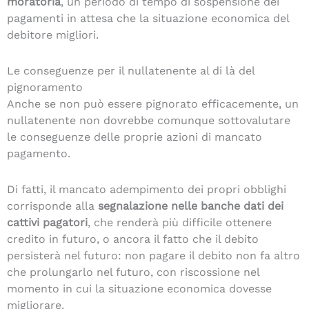
moratoria
, un periodo di tempo di sospensione dei
pagamenti in attesa che la situazione economica del
debitore migliori.
Le conseguenze per il nullatenente al di là del
pignoramento
Anche se non può essere pignorato efficacemente, un
nullatenente non dovrebbe comunque sottovalutare
le conseguenze delle proprie azioni di mancato
pagamento.
Di fatti, il mancato adempimento dei propri obblighi
corrisponde alla
segnalazione nelle banche dati dei
cattivi pagatori
, che renderà più difficile ottenere
credito in futuro, o ancora il fatto che il debito
persisterà nel futuro: non pagare il debito non fa altro
che prolungarlo nel futuro, con riscossione nel
momento in cui la situazione economica dovesse
migliorare.