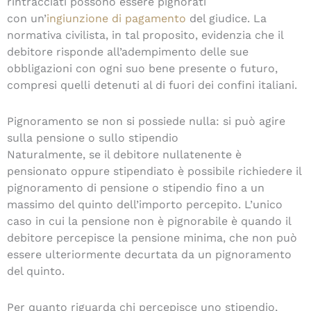
rintracciati possono essere pignorati
con un’
ingiunzione di pagamento
del giudice. La
normativa civilista, in tal proposito, evidenzia che il
debitore risponde all’adempimento delle sue
obbligazioni con ogni suo bene presente o futuro,
compresi quelli detenuti al di fuori dei confini italiani.
Pignoramento se non si possiede nulla: si può agire
sulla pensione o sullo stipendio
Naturalmente, se il debitore nullatenente è
pensionato oppure stipendiato è possibile richiedere il
pignoramento di pensione o stipendio fino a un
massimo del quinto dell’importo percepito. L’unico
caso in cui la pensione non è pignorabile è quando il
debitore percepisce la pensione minima, che non può
essere ulteriormente decurtata da un pignoramento
del quinto.
Per quanto riguarda chi percepisce uno stipendio,