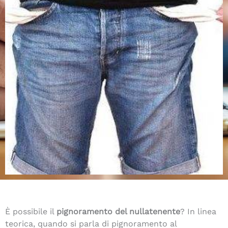
È possibile il
pignoramento del nullatenente
? In linea
teorica, quando si parla di pignoramento al