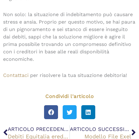
Non solo: la situazione di indebitamento può causare
stress e ansia. Proprio per questo motivo, se hai paura
di un pignoramento e sei stanco di essere inseguito
dai debiti, sappi che la soluzione migliore è agire il
prima possibile trovando un compromesso definitivo
con i creditori in base alle reali disponibilità
economiche.
Contattaci
per risolvere la tua situazione debitoria!
Condividi l'articolo
Precedente
S
ARTICOLO PRECEDENTE
ARTICOLO SUCCESSIVO
Debiti Equitalia eredi: cosa sapere e come evitarli?
Modello File Exel