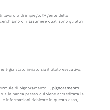
i lavoro o di impiego, l’Agente della
cerchiamo di riassumere quali sono gli altri
 è già stato inviato sia il titolo esecutivo,
e formule di pignoramento, il
pignoramento
 o alla banca presso cui viene accreditata la
le informazioni richieste in questo caso,