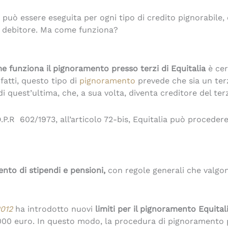
 può essere eseguita per ogni tipo di credito pignorabile
l debitore. Ma come funziona?
e funziona il pignoramento presso terzi di Equitalia
è cer
nfatti, questo tipo di
pignoramento
prevede che sia un terz
 quest’ultima, che, a sua volta, diventa creditore del ter
.R 602/1973, all’articolo 72-bis, Equitalia può procedere
mento di stipendi e pensioni,
con regole generali che valg
2012
ha introdotto nuovi
limiti per il pignoramento Equital
5000 euro. In questo modo, la procedura di pignoramento p