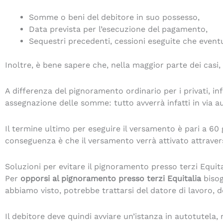
Somme o beni del debitore in suo possesso,
Data prevista per l’esecuzione del pagamento,
Sequestri precedenti, cessioni eseguite che event
Inoltre, è bene sapere che, nella maggior parte dei casi,
A differenza del pignoramento ordinario per i privati, in
assegnazione delle somme: tutto avverrà infatti in via 
Il termine ultimo per eseguire il versamento è pari a 60 
conseguenza è che il versamento verrà attivato attravers
Soluzioni per evitare il pignoramento presso terzi Equita
Per
opporsi al pignoramento presso terzi Equitalia
bisog
abbiamo visto, potrebbe trattarsi del datore di lavoro, de
Il debitore deve quindi avviare un’istanza in autotutela, 