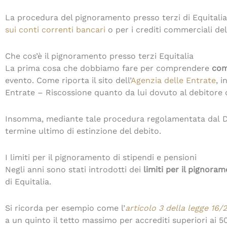
La procedura del pignoramento presso terzi di Equitalia
sui conti correnti bancari
o per i crediti commerciali de
Che cos’è il pignoramento presso terzi Equitalia
La prima cosa che dobbiamo fare per comprendere
com
evento. Come riporta il sito dell’
Agenzia delle Entrate
, i
Entrate – Riscossione quanto da lui dovuto al debitore di
Insomma, mediante tale procedura regolamentata dal D.P
termine ultimo di estinzione del debito.
I limiti per il pignoramento di stipendi e pensioni
Negli anni sono stati introdotti dei
limiti per il pignora
di Equitalia.
Si ricorda per esempio come l’
articolo 3 della legge 16/
a un quinto il tetto massimo per accrediti superiori ai 