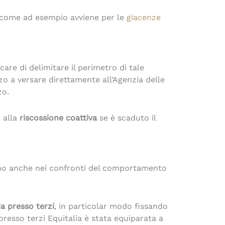
, come ad esempio avviene per le
giacenze
care di delimitare il perimetro di tale
o a versare direttamente all’Agenzia delle
zo.
 alla
riscossione coattiva
se è scaduto il
ono anche nei confronti del comportamento
ia presso terzi
, in particolar modo fissando
resso terzi Equitalia è stata equiparata a