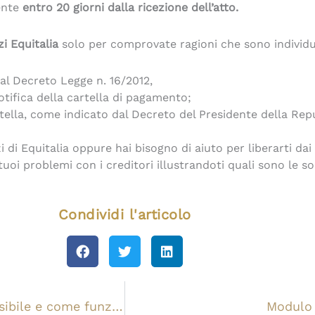
ente
entro 20 giorni dalla ricezione dell’atto.
i Equitalia
solo per comprovate ragioni che sono individu
dal Decreto Legge n. 16/2012,
tifica della cartella di pagamento;
tella, come indicato dal Decreto del Presidente della Rep
di Equitalia oppure hai bisogno di aiuto per liberarti dai
i tuoi problemi con i creditori illustrandoti quali sono le s
Condividi l'articolo
Pignoramento stipendio Equitalia: quando è possibile e come funziona?
Modulo 