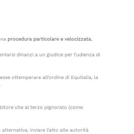
una
procedura particolare e velocizzata.
entarsi dinanzi a un giudice per l’udienza di
esse ottemperare all’ordine di Equitalia, la
.
debitore che al terzo pignorato (come
lternativa, inviare l’atto alle autorità