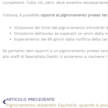
competenti. Tutto ciò, però, deve avvenire necessariam
Tuttavia, è possibile
opporsi al pignoramento presso terz
Violazione dei limiti del pignoramento introdotti 
Omissione dell’avviso se superato un anno dalla no
Superamento dei 60 giorni dalla notifica della car
Se pertanto devi opporti a un pignoramento presso terzi 
allo staff di Specialista Debiti: ti aiuteremo a risolvere 
Precedente
ARTICOLO PRECEDENTE