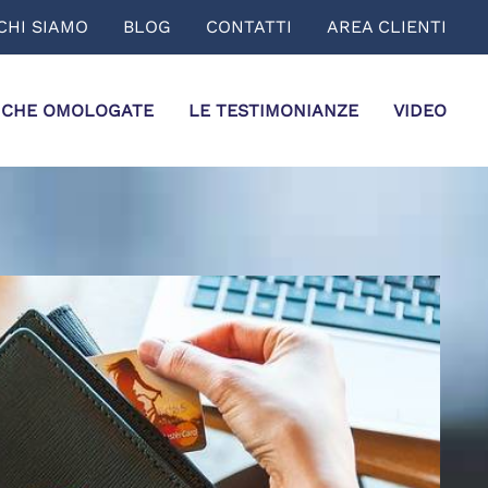
CHI SIAMO
BLOG
CONTATTI
AREA CLIENTI
ICHE OMOLOGATE
LE TESTIMONIANZE
VIDEO