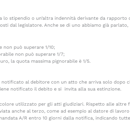
a lo stipendio o un’altra indennità derivante da rapporto d
sti dal legislatore. Anche se di uno abbiamo già parlato, 
le non può superare 1/10;
orabile non può superare 1/7;
uro, la quota massima pignorabile è 1/5.
notificato al debitore con un atto che arriva solo dopo che
iene notificato il debito e si invita alla sua estinzione.
colore utilizzato per gli atti giudiziari. Rispetto alle altr
viata anche al terzo, come ad esempio al datore di lavoro
ndata A/R entro 10 giorni dalla notifica, indicando tutte 