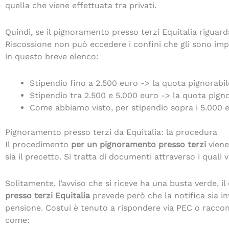
quella che viene effettuata tra privati.
Quindi, se il pignoramento presso terzi Equitalia riguard
Riscossione non può eccedere i confini che gli sono impo
in questo breve elenco:
Stipendio fino a 2.500 euro -> la quota pignorabi
Stipendio tra 2.500 e 5.000 euro -> la quota pign
Come abbiamo visto, per stipendio sopra i 5.000 e
Pignoramento presso terzi da Equitalia: la procedura
Il procedimento
per un pignoramento presso terzi
viene 
sia il precetto. Si tratta di documenti attraverso i quali v
Solitamente, l’avviso che si riceve ha una busta verde, il 
presso terzi Equitalia
prevede però che la notifica sia in
pensione. Costui è tenuto a rispondere via PEC o raccoma
come: