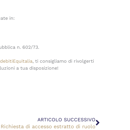
ate in:
ubblica n. 602/73.
debitiEquitalia
, ti consigliamo di rivolgerti
oluzioni a tua disposizione!
Success
ARTICOLO SUCCESSIVO
Richiesta di accesso estratto di ruolo