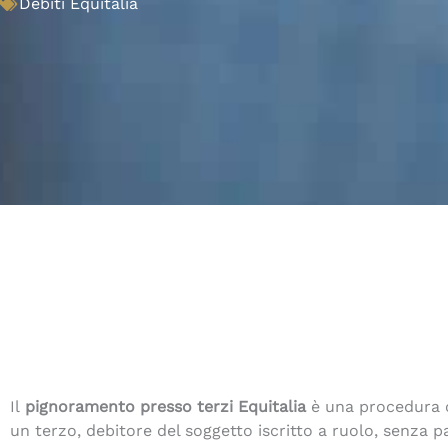
Debiti Equitalia
Il
pignoramento presso terzi Equitalia
è una procedura c
un terzo, debitore del soggetto iscritto a ruolo, senza p