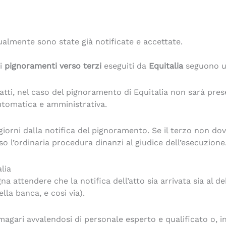
ualmente sono state già notificate e accettate.
 i
pignoramenti verso terzi
eseguiti da
Equitalia
seguono 
fatti, nel caso del pignoramento di Equitalia non sarà pres
automatica e amministrativa.
giorni dalla notifica del pignoramento. Se il terzo non dov
o l’ordinaria procedura dinanzi al giudice dell’esecuzione
lia
na attendere che la notifica dell’atto sia arrivata sia al 
lla banca, e così via).
magari avvalendosi di personale esperto e qualificato o, in a