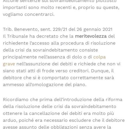
Alcune sentenze sul sovraindebitamento piuttosto
importanti sono molto recenti e, proprio su queste,
vogliamo concentrarci.
Trib. Benevento, sent. 229/21 del 26 gennaio 2021
Il Tribunale ha decretato che la
meritevolezza
del
richiedente l’accesso alla procedura di risoluzione
della crisi da sovraindebitamento consiste
principalmente nell’assenza di dolo o di
colpa
grave
nell’assunzione dei debiti e richiede che non vi
siano stati atti di frode verso creditori. Dunque, il
debitore che si è comportato correttamente sarà
ammesso all’omologazione del piano.
Ricordiamo che prima dell’introduzione della riforma
della risoluzione delle crisi da sovraindebitamento
ottenere la cancellazione dei debiti era molto più
arduo, poiché era necessario escludere che il debitore
avesse assunto delle obbligazioni senza avere la