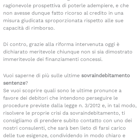
ragionevole prospettiva di poterle adempiere, e che
non avesse dunque fatto ricorso al credito in una
misura giudicata sproporzionata rispetto alle sue
capacità di rimborso.
Di contro, grazie alla riforma intervenuta oggi è
dichiarato meritevole chiunque non si sia dimostrato
immeritevole dei finanziamenti concessi.
Vuoi saperne di più sulle ultime
sovraindebitamento
sentenze
?
Se vuoi scoprire quali sono le ultime pronunce a
favore dei debitori che intendono perseguire le
procedure previste dalla legge n. 3/2012 e, in tal modo,
risolvere le proprie crisi da sovraindebitamento, ti
consigliamo di prendere subito contatto con uno dei
nostri consulenti, che sarà ben lieto di farsi carico
delle tue esigenze, condividendo in modo chiaro e