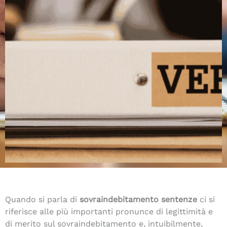
Quando si parla di
sovraindebitamento sentenze
ci si
riferisce alle più importanti pronunce di legittimità e
di merito sul sovraindebitamento e, intuibilmente,