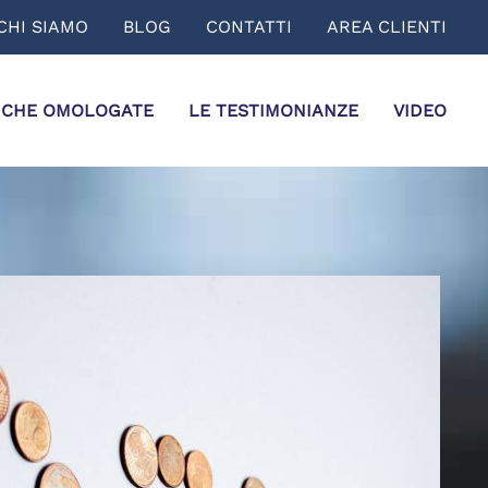
CHI SIAMO
BLOG
CONTATTI
AREA CLIENTI
ICHE OMOLOGATE
LE TESTIMONIANZE
VIDEO