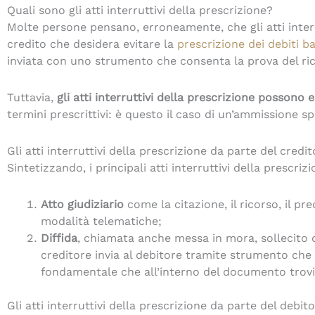
Quali sono gli atti interruttivi della prescrizione?
Molte persone pensano, erroneamente, che gli atti interr
credito che desidera evitare la
prescrizione dei debiti b
inviata con uno strumento che consenta la prova del r
Tuttavia,
gli atti interruttivi della prescrizione possono
termini prescrittivi: è questo il caso di un’ammissione s
Gli atti interruttivi della prescrizione da parte del credi
Sintetizzando, i principali atti interruttivi della prescri
Atto giudiziario
come la citazione, il ricorso, il pr
modalità telematiche;
Diffida
, chiamata anche messa in mora, sollecito 
creditore invia al debitore tramite strumento che 
fondamentale che all’interno del documento trovi s
Gli atti interruttivi della prescrizione da parte del debit