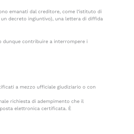
no emanati dal creditore, come l’istituto di
 un decreto ingiuntivo), una lettera di diffida
 dunque contribuire a interrompere i
ificati a mezzo ufficiale giudiziario o con
ale richiesta di adempimento che il
osta elettronica certificata. È