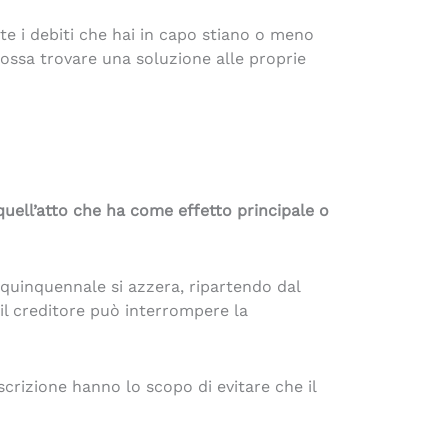
e i debiti che hai in capo stiano o meno
ossa trovare una soluzione alle proprie
 quell’atto che ha come effetto principale o
ne quinquennale si azzera, ripartendo dal
 il creditore può interrompere la
scrizione hanno lo scopo di evitare che il