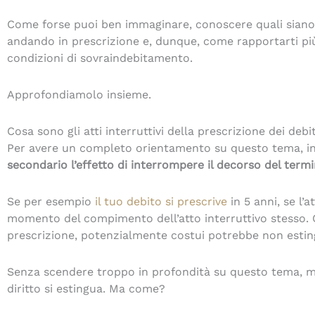
Come forse puoi ben immaginare, conoscere quali siano q
andando in prescrizione e, dunque, come rapportarti più
condizioni di sovraindebitamento.
Approfondiamolo insieme.
Cosa sono gli atti interruttivi della prescrizione dei debit
Per avere un completo orientamento su questo tema, ini
secondario l’effetto di interrompere il decorso del termine
Se per esempio
il tuo debito si prescrive
in 5 anni, se l’
momento del compimento dell’atto interruttivo stesso. Co
prescrizione, potenzialmente costui potrebbe non estingu
Senza scendere troppo in profondità su questo tema, mi li
diritto si estingua. Ma come?