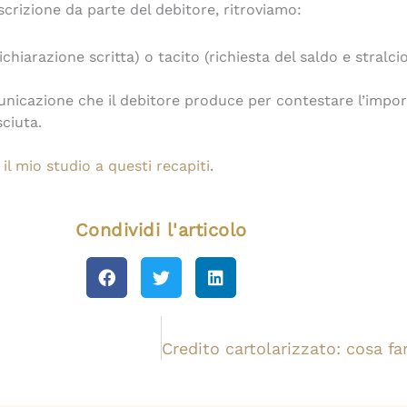
scrizione da parte del debitore, ritroviamo:
dichiarazione scritta) o tacito (richiesta del saldo e stralc
nicazione che il debitore produce per contestare l’import
ciuta.
il mio studio a questi recapiti
.
Condividi l'articolo