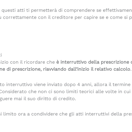
uesti atti ti permetterà di comprendere se effettivament
 correttamente con il creditore per capire se e come si p
i
zio con il ricordare che
è interruttivo della prescrizione
 di prescrizione, riavviando dall’inizio il relativo calcolo
.
atto interruttivo viene inviato dopo 4 anni, allora il termi
nsiderato che non ci sono limiti teorici alle volte in cui
ere mai il suo diritto di credito.
mito ora a condividere che gli atti interruttivi della pre