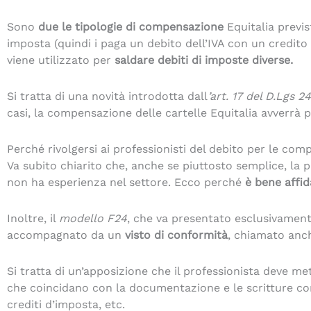
Sono
due le tipologie di compensazione
Equitalia previs
imposta (quindi i paga un debito dell’IVA con un credit
viene utilizzato per
saldare debiti di imposte diverse.
Si tratta di una novità introdotta dall
’art. 17 del D.Lgs 
casi, la compensazione delle cartelle Equitalia avverrà 
Perché rivolgersi ai professionisti del debito per le com
Va subito chiarito che, anche se piuttosto semplice, la
non ha esperienza nel settore. Ecco perché
è bene affid
Inoltre, il
modello F24
, che va presentato esclusivament
accompagnato da un
visto di conformità
, chiamato an
Si tratta di un’apposizione che il professionista deve met
che coincidano con la documentazione e le scritture co
crediti d’imposta, etc.