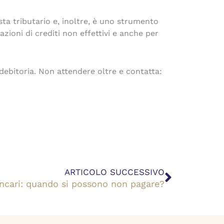
sta tributario e, inoltre, è uno strumento
zioni di crediti non effettivi e anche per
debitoria. Non attendere oltre e contatta:
Success
ARTICOLO SUCCESSIVO
ancari: quando si possono non pagare?