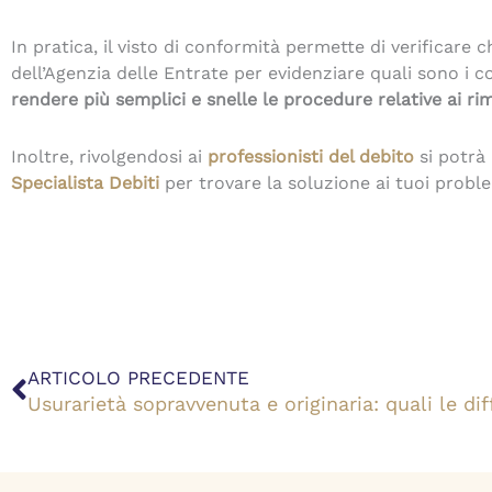
In pratica, il visto di conformità permette di verificare
dell’Agenzia delle Entrate per evidenziare quali sono i c
rendere più semplici e snelle le procedure relative ai ri
Inoltre, rivolgendosi ai
professionisti del debito
si potrà 
Specialista Debiti
per trovare la soluzione ai tuoi proble
Precedente
ARTICOLO PRECEDENTE
Usurarietà sopravvenuta e originaria: quali le di