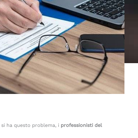
e si ha questo problema, i
professionisti del