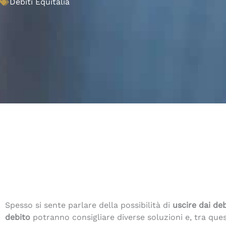
Debiti Equitalia
Spesso si sente parlare della possibilità di
uscire dai deb
debito
potranno consigliare diverse soluzioni e, tra ques