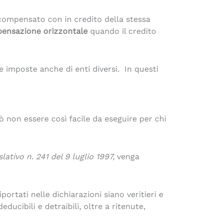
e compensato con in credito della stessa
ensazione orizzontale
quando il credito
 imposte anche di enti diversi. In questi
 non essere così facile da eseguire per chi
lativo n. 241 del 9 luglio 1997,
venga
ortati nelle dichiarazioni siano veritieri e
educibili e detraibili, oltre a ritenute,