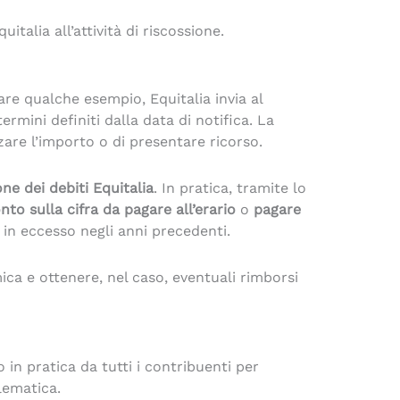
talia all’attività di riscossione.
fare qualche esempio, Equitalia invia al
ini definiti dalla data di notifica. La
zzare l’importo o di presentare ricorso.
e dei debiti Equitalia
. In pratica, tramite lo
nto sulla cifra da pagare all’erario
o
pagare
in eccesso negli anni precedenti.
ca e ottenere, nel caso, eventuali rimborsi
to in pratica da tutti i contribuenti per
lematica.