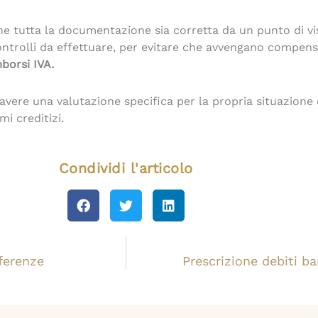
 che tutta la documentazione sia corretta da un punto di vi
ontrolli da effettuare, per evitare che avvengano compensa
mborsi IVA.
avere una valutazione specifica per la propria situazione 
mi creditizi.
Condividi l'articolo
fferenze
Prescrizione debiti b