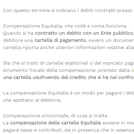
Con questo termine si indicano i debiti contratti presso l
Compensazione Equitalia, che cos’è e come funziona
Quando si ha
contratto un debito con un Ente pubblico
debitore una
cartella di pagamento
, ovvero un document
cartella riporta anche ulteriori informazioni relative al
Sia che si tratti di cartelle esattoriali o del mancato 
strumento fiscale della compensazione, previsto dalla
l
una cartella usufruendo del credito che si ha nei confro
La compensazione Equitalia è un modo per pagare i debiti
che spettano al debitore.
Compensazione orizzontale, di cosa si tratta
La
compensazione delle cartelle Equitalia
avviene in mo
pagare tasse e contributi, sia in presenza che in assenza