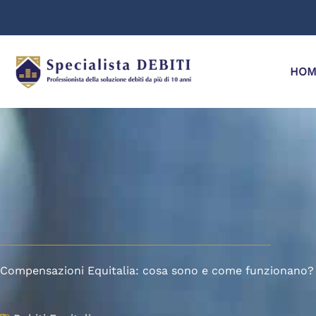
Vai
al
contenuto
HOM
Compensazioni Equitalia: cosa sono e come funzionano?