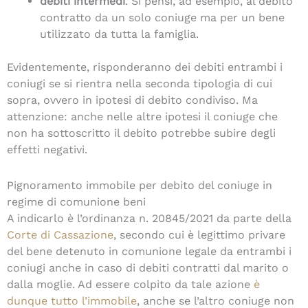
debiti intermedi
. Si pensi, ad esempio, al debito
contratto da un solo coniuge ma per un bene
utilizzato da tutta la famiglia.
Evidentemente, risponderanno dei debiti entrambi i
coniugi se si rientra nella seconda tipologia di cui
sopra, ovvero in ipotesi di debito condiviso. Ma
attenzione: anche nelle altre ipotesi il coniuge che
non ha sottoscritto il debito potrebbe subire degli
effetti negativi.
Pignoramento immobile per debito del coniuge in
regime di comunione beni
A indicarlo è l’ordinanza n. 20845/2021 da parte della
Corte di Cassazione
, secondo cui è legittimo privare
del bene detenuto in comunione legale da entrambi i
coniugi anche in caso di debiti contratti dal marito o
dalla moglie. Ad essere colpito da tale azione
è
dunque tutto l’immobile
, anche se l’altro coniuge non