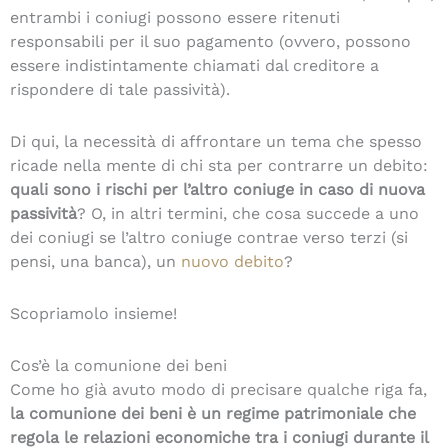
entrambi i coniugi possono essere ritenuti
responsabili per il suo pagamento (ovvero, possono
essere indistintamente chiamati dal creditore a
rispondere di tale passività).
Di qui, la necessità di affrontare un tema che spesso
ricade nella mente di chi sta per contrarre un debito:
quali sono i rischi per l’altro coniuge in caso di nuova
passività
? O, in altri termini, che cosa succede a uno
dei coniugi se l’altro coniuge contrae verso terzi (si
pensi, una banca), un
nuovo debito
?
Scopriamolo insieme!
Cos’è la comunione dei beni
Come ho già avuto modo di precisare qualche riga fa,
la comunione dei beni è un regime patrimoniale che
regola le relazioni economiche tra i coniugi durante il