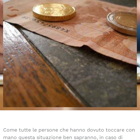
Come tutte le persone che hanno dovuto toccare con
mano questa situazione ben sapranno, in caso di