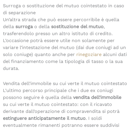
Surroga o sostituzione del mutuo cointestato in caso
di separazione
Un’altra strada che può essere percorribile è quella
della
surroga
o della
sostituzione del mutuo
,
trasferendolo presso un altro istituto di credito.
L’occasione potrà essere utile non solamente per
variare l’intestazione del mutuo (dai due coniugi ad un
solo coniuge) quanto anche per
rinegoziare
alcuni dati
del finanziamento come la tipologia di tasso o la sua
durata.
Vendita dell’immobile su cui verte il mutuo cointestato
L’ultimo percorso principale che i due ex coniugi
possono seguire è quella della
vendita dell’immobile
su cui verte il mutuo cointestato: con il ricavato
derivante dall’operazione di compravendita si potrà
estinguere anticipatamente il mutuo
. I soldi
eventualmente rimanenti potranno essere suddivisi