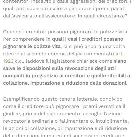
contenitori inscalfibili dalle aggressioni dei creditori, i
quali potrebbero riuscire a pignorare i premi pagati
dall’assicurato all’assicuratore. In quali circostanze?
Quando i creditori possono pignorare le polizze vita
Per comprendere
in quali i casi i creditori possano
pignorare le polizze vita
, ci si può ancora una volta
riferire al secondo comma del già rammentato
art.
1923 c.c.
, laddove il legislatore chiarisce come
siano
salve le disposizioni sulla revocazione degli atti
compiuti in pregiudizio ai creditori e quelle riferibili a
collazione, imputazione e riduzione delle donazioni.
Esemplificando questo tenore letterale, condivido
come il creditore può pignorare i premi versati se il
giudice, prima del pignoramento, accoglie l’azione
revocatoria ordinaria o fallimentare o, intuibilmente,
le azioni di collazione, di imputazione e di riduzione
delle donazioni in materia di successioni ereditarie.