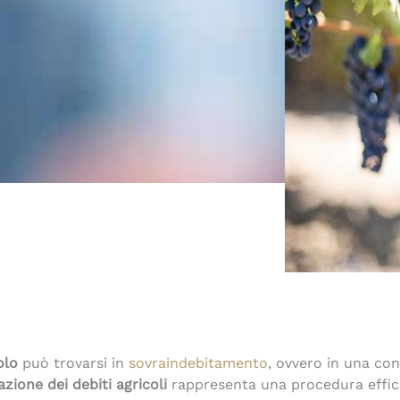
olo
può trovarsi in
sovraindebitamento
, ovvero in una con
azione dei debiti agricoli
rappresenta una procedura efficac