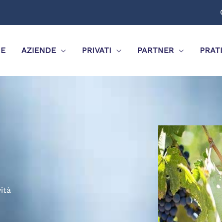
E
AZIENDE
PRIVATI
PARTNER
PRAT
ità