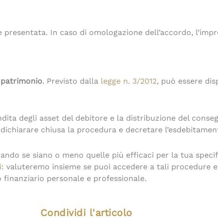
e presentata. In caso di omologazione dell’accordo, l’im
l patrimonio
. Previsto dalla
legge n. 3/2012
, può essere di
dita degli asset del debitore e la distribuzione del conse
 dichiarare chiusa la procedura e decretare l’esdebitamen
ando se siano o meno quelle più efficaci per la tua specif
i
: valuteremo insieme se puoi accedere a tali procedure e
o finanziario personale e professionale.
Condividi l'articolo