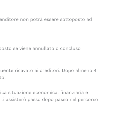
prenditore non potrà essere sottoposto ad
sposto se viene annullato o concluso
guente ricavato ai creditori. Dopo almeno 4
to.
ica situazione economica, finanziaria e
 ti assisterò passo dopo passo nel percorso