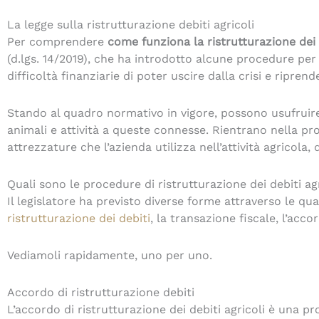
La legge sulla ristrutturazione debiti agricoli
Per comprendere
come funziona la ristrutturazione dei d
(d.lgs. 14/2019), che ha introdotto alcune procedure per
difficoltà finanziarie di poter uscire dalla crisi e riprende
Stando al quadro normativo in vigore, possono usufruire d
animali e attività a queste connesse. Rientrano nella pr
attrezzature che l’azienda utilizza nell’attività agricola,
Quali sono le procedure di ristrutturazione dei debiti agr
Il legislatore ha previsto diverse forme attraverso le qua
ristrutturazione dei debiti
, la transazione fiscale, l’acco
Vediamoli rapidamente, uno per uno.
Accordo di ristrutturazione debiti
L’accordo di ristrutturazione dei debiti agricoli è una