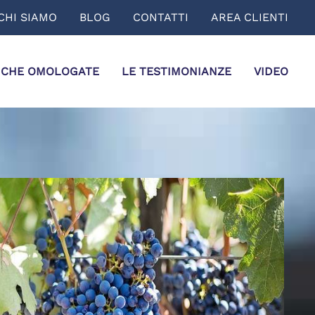
CHI SIAMO
BLOG
CONTATTI
AREA CLIENTI
ICHE OMOLOGATE
LE TESTIMONIANZE
VIDEO