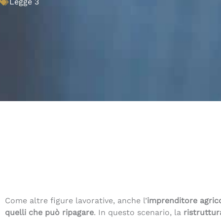
Legge 3
Come altre figure lavorative, anche l’
imprenditore agric
quelli che può ripagare
. In questo scenario, la
ristruttur