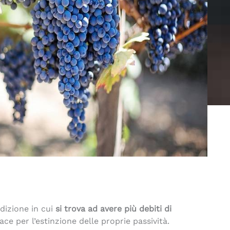
dizione in cui
si trova ad avere più debiti di
e per l’estinzione delle proprie passività.