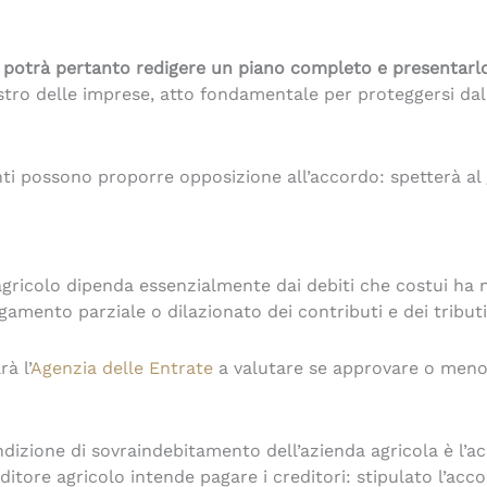
,
potrà pertanto redigere un piano completo e presentarlo 
stro delle imprese, atto fondamentale per proteggersi dall
enti possono proporre opposizione all’accordo: spetterà al
agricolo dipenda essenzialmente dai debiti che costui ha ne
gamento parziale o dilazionato dei contributi e dei tributi
à l’
Agenzia delle Entrate
a valutare se approvare o meno 
ndizione di sovraindebitamento dell’azienda agricola è l’a
ditore agricolo intende pagare i creditori: stipulato l’acco