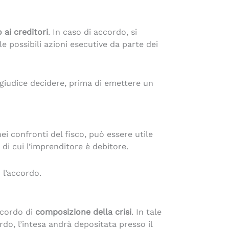
ai creditori
. In caso di accordo, si
e possibili azioni esecutive da parte dei
 giudice decidere, prima di emettere un
i confronti del fisco, può essere utile
 di cui l’imprenditore è debitore.
l’accordo.
ccordo di
composizione della crisi
. In tale
rdo, l’intesa andrà depositata presso il