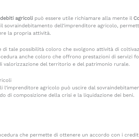
ebiti agricoli
può essere utile richiamare alla mente il
Co
 il sovraindebitamento dell’imprenditore agricolo, permett
re la propria attività.
i tale possibilità coloro che svolgono attività di coltivaz
ocedura anche coloro che offrono prestazioni di servizi fo
 di valorizzazione del territorio e del patrimonio rurale.
icoli
li l’imprenditore agricolo può uscire dal sovraindebitament
rdo di composizione della crisi e la liquidazione dei beni.
 procedura che permette di ottenere un accordo con i cred