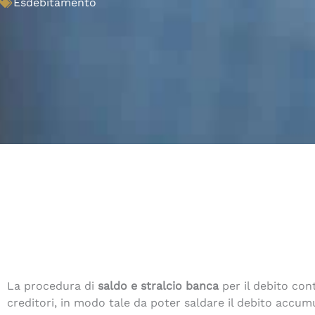
Esdebitamento
La procedura di
saldo e stralcio banca
per il debito con
creditori, in modo tale da poter saldare il debito accu