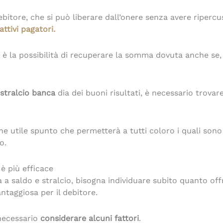
bitore, che si può liberare dall’onere senza avere riper
attivi pagatori.
nte è la possibilità di recuperare la somma dovuta anche s
 stralcio banca
dia dei buoni risultati, è necessario trova
che utile spunto che permetterà a tutti coloro i quali so
o.
è più efficace
 saldo e stralcio, bisogna individuare subito quanto offri
ntaggiosa per il debitore.
ecessario
considerare alcuni fattori
.