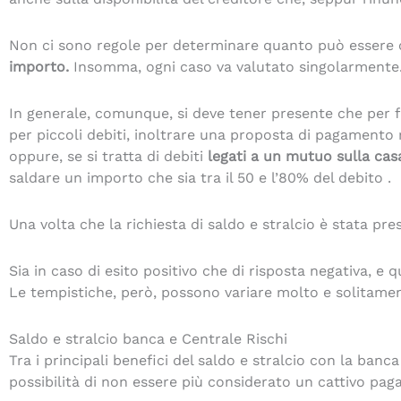
Non ci sono regole per determinare quanto può essere of
importo.
Insomma, ogni caso va valutato singolarmente
In generale, comunque, si deve tener presente che per fa
per piccoli debiti, inoltrare una proposta di pagamento 
oppure, se si tratta di debiti
legati a un mutuo sulla cas
saldare un importo che sia tra il 50 e l’80% del debito .
Una volta che la richiesta di saldo e stralcio è stata pr
Sia in caso di esito positivo che di risposta negativa, e qu
Le tempistiche, però, possono variare molto e solitamen
Saldo e stralcio banca e Centrale Rischi
Tra i principali benefici del saldo e stralcio con la banc
possibilità di non essere più considerato un cattivo paga