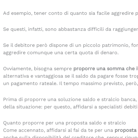
Ad esempio, tener conto di quanto sia facile aggredire pe
Se questi, infatti, sono abbastanza difficili da raggiung
Se il debitore però dispone di un piccolo patrimonio, fo
aggredire comunque una certa quota di denaro.
Ovviamente, bisogna sempre
proporre una somma che il
alternativa e vantaggiosa se il saldo da pagare fosse tr
un pagamento rateale. Il tempo massimo previsto, però,
Prima di proporre una soluzione saldo e stralcio banca,
della situazione: per questo, affidarsi a specialisti debit
Quanto proporre per una proposta saldo e stralcio
Come accennato, affidarsi al fai da te per una
proposta 
anche sulla disponibilità del creditore che, seppur ri