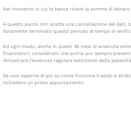
Nel momento in cui la banca riceve la somma di denaro acc
A questo punto non scatta una cancellazione dei dati, l
Solamente terminato questo periodo di tempo si verifi
Ad ogni modo, anche in questi 36 mesi di avvenuta estinz
finanziatori, considerato che potrai pur sempre presentare 
dimostrare l’avvenuta regolare estinzione della passività
Se vuoi saperne di più su come funziona il saldo e stral
richiedere un primo appuntamento.