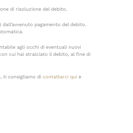
one di risoluzione del debito.
i) dall’avvenuto pagamento del debito.
automatica.
tabile agli occhi di eventuali nuovi
n cui hai stralciato il debito, al fine di
, ti consigliamo di
contattarci qui
e