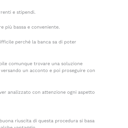
renti e stipendi.
sere più bassa e conveniente.
fficile perché la banca sa di poter
sibile comunque trovare una soluzione
mma versando un acconto e poi proseguire con
ver analizzato con attenzione ogni aspetto
buona riuscita di questa procedura si basa
ualche vantaggio.