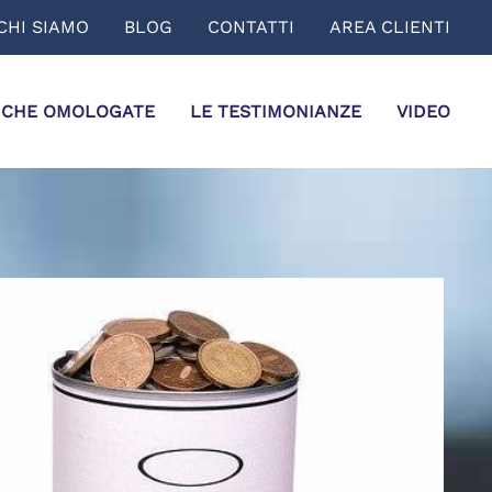
CHI SIAMO
BLOG
CONTATTI
AREA CLIENTI
ICHE OMOLOGATE
LE TESTIMONIANZE
VIDEO