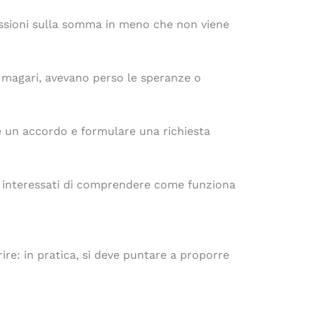
cussioni sulla somma in meno che non viene
e, magari, avevano perso le speranze o
re un accordo e formulare una richiesta
no interessati di comprendere come funziona
re: in pratica, si deve puntare a proporre