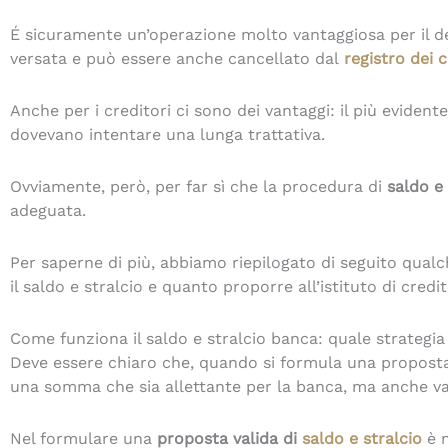
É sicuramente un’operazione molto vantaggiosa per il de
versata e può essere anche cancellato dal
registro dei c
Anche per i creditori ci sono dei vantaggi: il più evide
dovevano intentare una lunga trattativa.
Ovviamente, però, per far sì che la procedura di
saldo e
adeguata.
Per saperne di più, abbiamo riepilogato di seguito qual
il saldo e stralcio e quanto proporre all’istituto di credit
Come funziona il saldo e stralcio banca: quale strategia 
Deve essere chiaro che, quando si formula una proposta a
una somma che sia allettante per la banca, ma anche va
Nel formulare una
proposta valida di
saldo e stralcio
è n