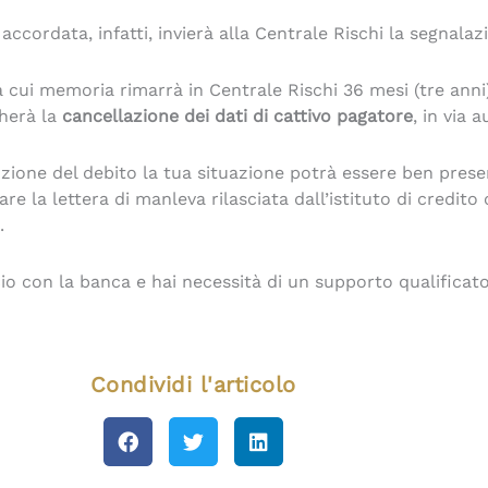
ordata, infatti, invierà alla Centrale Rischi la segnalazi
a cui memoria rimarrà in Centrale Rischi 36 mesi (tre ann
cherà la
cancellazione dei dati di cattivo pagatore
, in via 
ione del debito la tua situazione potrà essere ben presen
la lettera di manleva rilasciata dall’istituto di credito co
.
cio con la banca e hai necessità di un supporto qualificato
Condividi l'articolo